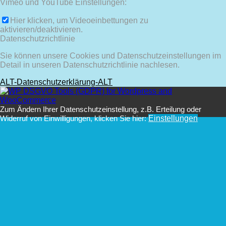
Vimeo und YouTube Einstellungen:
Hier klicken, um Videoeinbettungen zu
aktivieren/deaktivieren.
Datenschutzrichtlinie
Sie können unsere Cookies und Datenschutzeinstellungen im
Detail in unseren Datenschutzrichtlinie nachlesen.
ALT-Datenschutzerklärung-ALT
Zum Ändern Ihrer Datenschutzeinstellung, z.B. Erteilung oder
Widerruf von Einwilligungen, klicken Sie hier:
Einstellungen