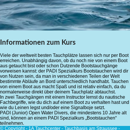
Informationen zum Kurs
Viele der weltweit besten Tauchplätze lassen sich nur per Boot
erreichen. Unabhängig davon, ob du noch nie von einem Boot
aus getaucht bist oder schon Dutzende Bootstauchgänge
vorweisen kannst: der PADI Spezialkurs Bootstauchen wird dir
von Nutzen sein, da man in verschiedenen Teilen der Welt
bestimmte Abläufe an Bord unterschiedlich handhabt. Tauchen
von einem Boot aus macht Spaß und ist relativ einfach, da du
normalerweise direkt über deinem Tauchplatz abtauchst.
In zwei Tauchgängen mit einem Instructor lernst du nautische
Fachbegriffe, wie du dich auf einem Boot zu verhalten hast und
wie du Leinen legst und/oder eine Signalboje setzt.
PADI (Junior) Open Water Divers, die mindestens 10 Jahre alt
sind, können an einem PADI Spezialkurs „Bootstauchen“
teilnehmen.
© Copyright - 1A Tauchcenter - Tauchbasis am Straussee -