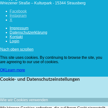
Wriezener Straße – Kulturpark - 15344 Strausberg
Facebook
Instagram
X
Impressum
Datenschutzerklärung
Kontakt
Login
Nach oben scrollen
This site uses cookies. By continuing to browse the site, you
are agreeing to our use of cookies.
OK
Learn more
Cookie- und Datenschutzeinstellungen
Wie wir Cookies verwenden