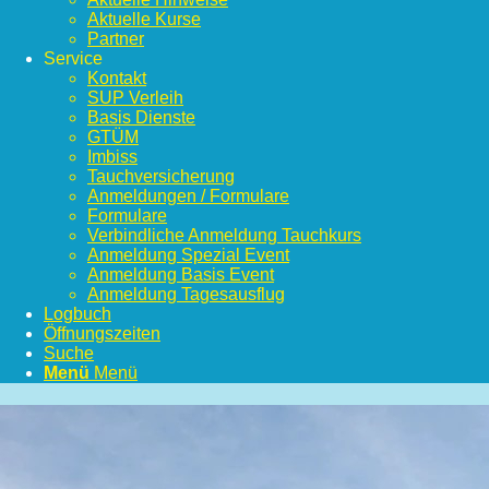
Aktuelle Kurse
Partner
Service
Kontakt
SUP Verleih
Basis Dienste
GTÜM
Imbiss
Tauchversicherung
Anmeldungen / Formulare
Formulare
Verbindliche Anmeldung Tauchkurs
Anmeldung Spezial Event
Anmeldung Basis Event
Anmeldung Tagesausflug
Logbuch
Öffnungszeiten
Suche
Menü
Menü