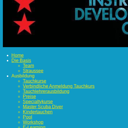
Home
Die Basis
Team
Straussee
Ausbildung
Tauchkurse
Verbindliche Anmeldung Tauchkurs
Tauchlehrerausbildung
Preise
Specialtykurse
Master Scuba Diver
Kindertauchen
Pool
Workshop
E-Learning