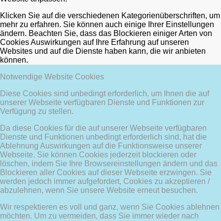
Klicken Sie auf die verschiedenen Kategorienüberschriften, um
mehr zu erfahren. Sie können auch einige Ihrer Einstellungen
ändern. Beachten Sie, dass das Blockieren einiger Arten von
Cookies Auswirkungen auf Ihre Erfahrung auf unseren
Websites und auf die Dienste haben kann, die wir anbieten
können.
Notwendige Website Cookies
Diese Cookies sind unbedingt erforderlich, um Ihnen die auf
unserer Webseite verfügbaren Dienste und Funktionen zur
Verfügung zu stellen.
Da diese Cookies für die auf unserer Webseite verfügbaren
Dienste und Funktionen unbedingt erforderlich sind, hat die
Ablehnung Auswirkungen auf die Funktionsweise unserer
Webseite. Sie können Cookies jederzeit blockieren oder
löschen, indem Sie Ihre Browsereinstellungen ändern und das
Blockieren aller Cookies auf dieser Webseite erzwingen. Sie
werden jedoch immer aufgefordert, Cookies zu akzeptieren /
abzulehnen, wenn Sie unsere Website erneut besuchen.
Wir respektieren es voll und ganz, wenn Sie Cookies ablehnen
möchten. Um zu vermeiden, dass Sie immer wieder nach