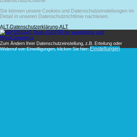
Datenschutzrichtlinie
Sie können unsere Cookies und Datenschutzeinstellungen im
Detail in unseren Datenschutzrichtlinie nachlesen.
ALT-Datenschutzerklärung-ALT
Zum Ändern Ihrer Datenschutzeinstellung, z.B. Erteilung oder
Widerruf von Einwilligungen, klicken Sie hier:
Einstellungen