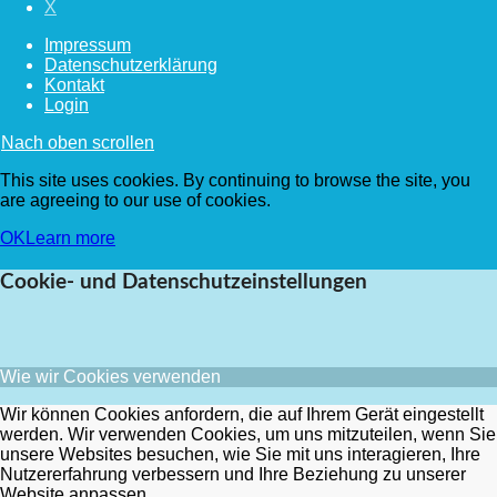
X
Impressum
Datenschutzerklärung
Kontakt
Login
Nach oben scrollen
This site uses cookies. By continuing to browse the site, you
are agreeing to our use of cookies.
OK
Learn more
Cookie- und Datenschutzeinstellungen
Wie wir Cookies verwenden
Wir können Cookies anfordern, die auf Ihrem Gerät eingestellt
werden. Wir verwenden Cookies, um uns mitzuteilen, wenn Sie
unsere Websites besuchen, wie Sie mit uns interagieren, Ihre
Nutzererfahrung verbessern und Ihre Beziehung zu unserer
Website anpassen.