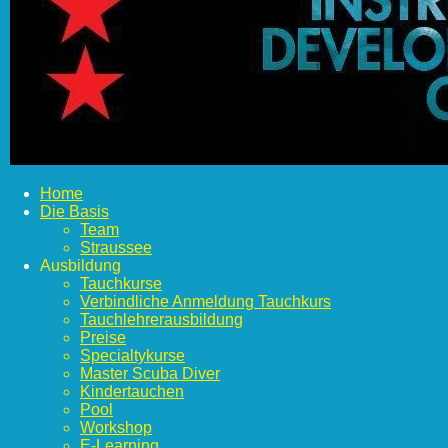
Home
Die Basis
Team
Straussee
Ausbildung
Tauchkurse
Verbindliche Anmeldung Tauchkurs
Tauchlehrerausbildung
Preise
Specialtykurse
Master Scuba Diver
Kindertauchen
Pool
Workshop
E-Learning