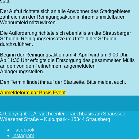
statt.
Der Aufruf richtete sich an alle Anwohner des Stadtgebietes,
zahlreich an der Reinigungsaktion in ihrem unmittelbaren
Wohnumfeld mitzuwirken.
Die Aufforderung richtete sich ebenfalls an die Strausberger
Schulen, Reinigungseinsätze im Umfeld der Schulen
durchzuführen.
Beginn der Reinigungsaktion am 4. April wird um 9:00 Uhr.
Ab 11:30 Uhr erfolgte die Entsorgung des gesammelten Mülls
an den von den Teilnehmern angemeldeten
Ablagerungsstellen.
Den Termin findet ihr auf der Startseite. Bitte meldet euch.
Anmeldeformular Basis Event
© Copyright - 1A Tauchcenter - Tauchbasis am Straussee -
Wriezener Straße – Kulturpark - 15344 Strausberg
Facebook
Instagram