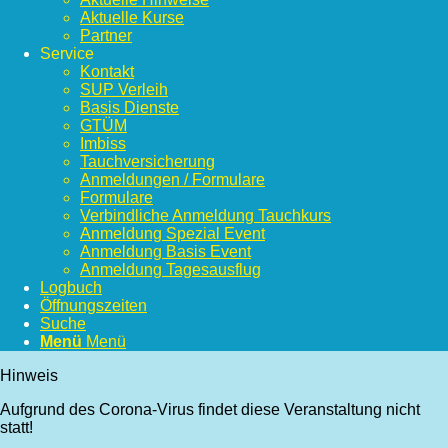
Aktuelle Kurse
Partner
Service
Kontakt
SUP Verleih
Basis Dienste
GTÜM
Imbiss
Tauchversicherung
Anmeldungen / Formulare
Formulare
Verbindliche Anmeldung Tauchkurs
Anmeldung Spezial Event
Anmeldung Basis Event
Anmeldung Tagesausflug
Logbuch
Öffnungszeiten
Suche
Menü
Menü
Hinweis
Aufgrund des Corona-Virus findet diese Veranstaltung nicht
statt!