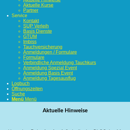
Aktuelle Kurse
Partner
Service
Kontakt
SUP Verleih
Basis Dienste
GTÜM
Imbiss
Tauchversicherung
Anmeldungen / Formulare
Formulare
Verbindliche Anmeldung Tauchkurs
Anmeldung Spezial Event
Anmeldung Basis Event
Anmeldung Tagesausflug
Logbuch
Öffnungszeiten
Suche
Menü
Menü
Aktuelle Hinweise