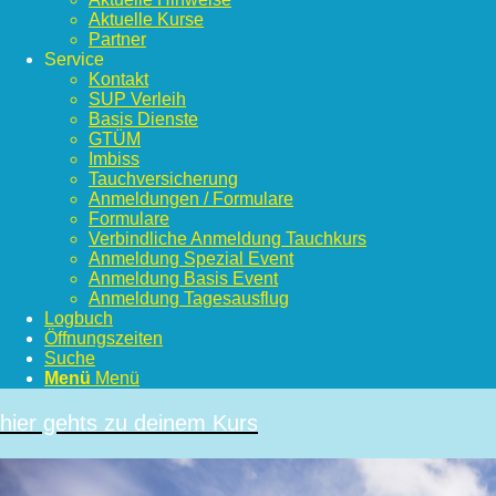
Aktuelle Kurse
Partner
Service
Kontakt
SUP Verleih
Basis Dienste
GTÜM
Imbiss
Tauchversicherung
Anmeldungen / Formulare
Formulare
Verbindliche Anmeldung Tauchkurs
Anmeldung Spezial Event
Anmeldung Basis Event
Anmeldung Tagesausflug
Logbuch
Öffnungszeiten
Suche
Menü
Menü
hier gehts zu deinem Kurs