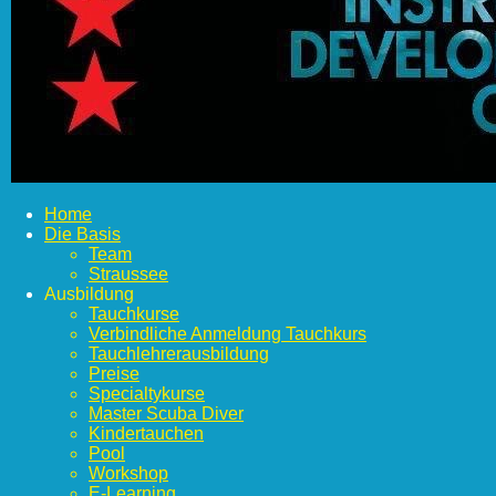
Home
Die Basis
Team
Straussee
Ausbildung
Tauchkurse
Verbindliche Anmeldung Tauchkurs
Tauchlehrerausbildung
Preise
Specialtykurse
Master Scuba Diver
Kindertauchen
Pool
Workshop
E-Learning