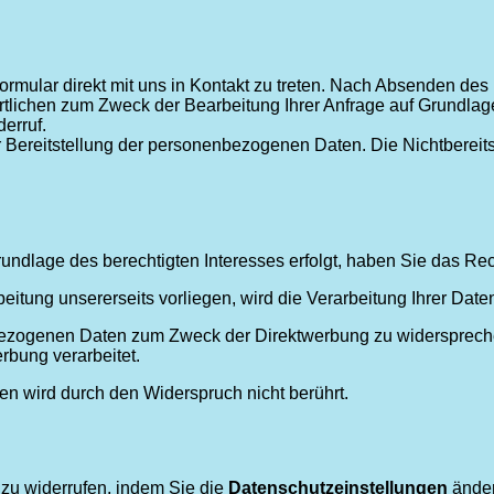
ormular direkt mit uns in Kontakt zu treten. Nach Absenden des 
ichen zum Zweck der Bearbeitung Ihrer Anfrage auf Grundlag
derruf.
r Bereitstellung der personenbezogenen Daten. Die Nichtbereitste
undlage des berechtigten Interesses erfolgt, haben Sie das Re
tung unsererseits vorliegen, wird die Verarbeitung Ihrer Daten
bezogenen Daten zum Zweck der Direktwerbung zu widerspreche
bung verarbeitet.
en wird durch den Widerspruch nicht berührt.
t zu widerrufen, indem Sie die
Datenschutzeinstellungen
änder