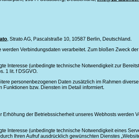
ato
, Strato AG, Pascalstraße 10, 10587 Berlin, Deutschland.
e werden Verbindungsdaten verarbeitet. Zum bloßen Zweck der 
gte Interesse (unbedingte technische Notwendigkeit zur Bereits
. 1 lit. f DSGVO.
tere personenbezogenen Daten zusätzlich im Rahmen diverser 
Funktionen bzw. Diensten im Detail informiert.
Erhöhung der Betriebssicherheit unseres Webhosts werden Ver
igte Interesse (unbedingte technische Notwendigkeit eines Serv
ch Ihren Aufruf ausdrücklich gewünschten Dienstes „Website“)