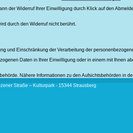
ann der Widerruf Ihrer Einwilligung durch Klick auf den Abmeldel
rd durch den Widerruf nicht berührt.
hung und Einschränkung der Verarbeitung der personenbezogen
zogenen Daten in Ihrer Einwilligung oder in einem mit Ihnen a
sbehörde. Nähere Informationen zu den Aufsichtsbehörden in d
ezener Straße – Kulturpark - 15344 Strausberg