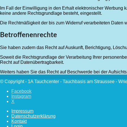
Im Fall der Einwilligung in den Erhalt elektronischer Werbung k
keine andere Rechtsgrundlage besteht, eingestellt.
Die Rechtmäßigkeit der bis zum Widerruf verarbeiteten Daten wi
Betroffenenrechte
Sie haben zudem das Recht auf Auskunft, Berichtigung, Lösc
Soweit die Rechtsgrundlage der Verarbeitung Ihrer personenbe
Recht auf Datenübertragbarkeit.
Weiters haben Sie das Recht auf Beschwerde bei der Aufsicht
© Copyright - 1A Tauchcenter - Tauchbasis am Straussee - Wri
Facebook
Instagram
X
Impressum
Datenschutzerklärung
Kontakt
Login