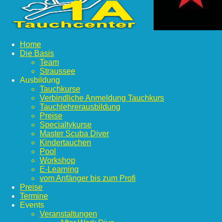
Home
Die Basis
Team
Straussee
Ausbildung
Tauchkurse
Verbindliche Anmeldung Tauchkurs
Tauchlehrerausbildung
Preise
Specialtykurse
Master Scuba Diver
Kindertauchen
Pool
Workshop
E-Learning
vom Anfänger bis zum Profi
Preise
Termine
Events
Veranstaltungen