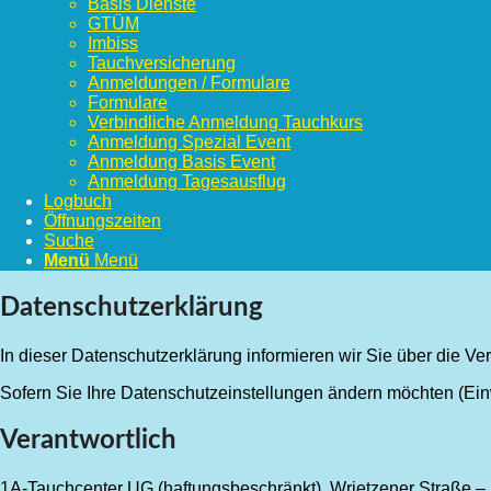
Basis Dienste
GTÜM
Imbiss
Tauchversicherung
Anmeldungen / Formulare
Formulare
Verbindliche Anmeldung Tauchkurs
Anmeldung Spezial Event
Anmeldung Basis Event
Anmeldung Tagesausflug
Logbuch
Öffnungszeiten
Suche
Menü
Menü
Datenschutzerklärung
In dieser Datenschutzerklärung informieren wir Sie über die V
Sofern Sie Ihre Datenschutzeinstellungen ändern möchten (Einwi
Verantwortlich
1A-Tauchcenter UG (haftungsbeschränkt), Wrietzener Straße – 