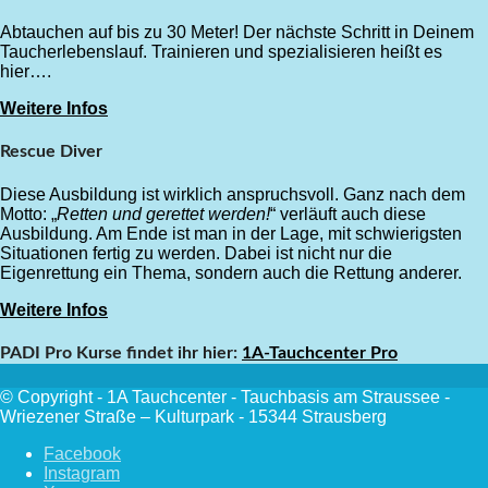
Abtauchen auf bis zu 30 Meter! Der nächste Schritt in Deinem
Taucherlebenslauf. Trainieren und spezialisieren heißt es
hier….
Weitere Infos
Rescue Diver
Diese Ausbildung ist wirklich anspruchsvoll. Ganz nach dem
Motto: „
Retten und gerettet werden!
“ verläuft auch diese
Ausbildung. Am Ende ist man in der Lage, mit schwierigsten
Situationen fertig zu werden. Dabei ist nicht nur die
Eigenrettung ein Thema, sondern auch die Rettung anderer.
Weitere Infos
PADI Pro Kurse findet ihr hier:
1A-Tauchcenter Pro
© Copyright - 1A Tauchcenter - Tauchbasis am Straussee -
Wriezener Straße – Kulturpark - 15344 Strausberg
Facebook
Instagram