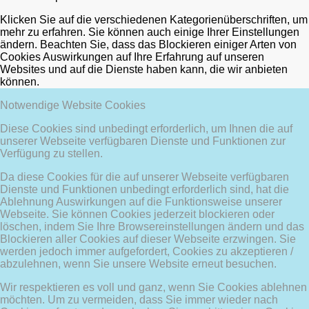
Klicken Sie auf die verschiedenen Kategorienüberschriften, um
mehr zu erfahren. Sie können auch einige Ihrer Einstellungen
ändern. Beachten Sie, dass das Blockieren einiger Arten von
Cookies Auswirkungen auf Ihre Erfahrung auf unseren
Websites und auf die Dienste haben kann, die wir anbieten
können.
Notwendige Website Cookies
Diese Cookies sind unbedingt erforderlich, um Ihnen die auf
unserer Webseite verfügbaren Dienste und Funktionen zur
Verfügung zu stellen.
Da diese Cookies für die auf unserer Webseite verfügbaren
Dienste und Funktionen unbedingt erforderlich sind, hat die
Ablehnung Auswirkungen auf die Funktionsweise unserer
Webseite. Sie können Cookies jederzeit blockieren oder
löschen, indem Sie Ihre Browsereinstellungen ändern und das
Blockieren aller Cookies auf dieser Webseite erzwingen. Sie
werden jedoch immer aufgefordert, Cookies zu akzeptieren /
abzulehnen, wenn Sie unsere Website erneut besuchen.
Wir respektieren es voll und ganz, wenn Sie Cookies ablehnen
möchten. Um zu vermeiden, dass Sie immer wieder nach