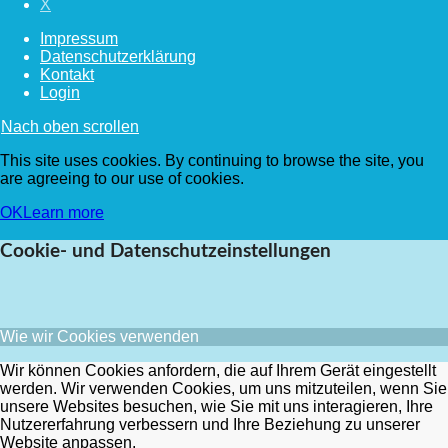
X
Impressum
Datenschutzerklärung
Kontakt
Login
Nach oben scrollen
This site uses cookies. By continuing to browse the site, you
are agreeing to our use of cookies.
OK
Learn more
Cookie- und Datenschutzeinstellungen
Wie wir Cookies verwenden
Wir können Cookies anfordern, die auf Ihrem Gerät eingestellt
werden. Wir verwenden Cookies, um uns mitzuteilen, wenn Sie
unsere Websites besuchen, wie Sie mit uns interagieren, Ihre
Nutzererfahrung verbessern und Ihre Beziehung zu unserer
Website anpassen.