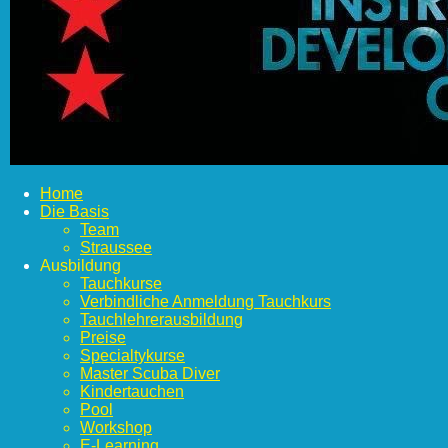
Home
Die Basis
Team
Straussee
Ausbildung
Tauchkurse
Verbindliche Anmeldung Tauchkurs
Tauchlehrerausbildung
Preise
Specialtykurse
Master Scuba Diver
Kindertauchen
Pool
Workshop
E-Learning