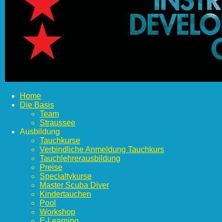
Home
Die Basis
Team
Straussee
Ausbildung
Tauchkurse
Verbindliche Anmeldung Tauchkurs
Tauchlehrerausbildung
Preise
Specialtykurse
Master Scuba Diver
Kindertauchen
Pool
Workshop
E-Learning