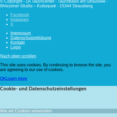
© Copyright - 1A Tauchcenter - Tauchbasis am Straussee -
Wriezener Straße – Kulturpark - 15344 Strausberg
Facebook
Instagram
X
Impressum
Datenschutzerklärung
Kontakt
Login
Nach oben scrollen
This site uses cookies. By continuing to browse the site, you
are agreeing to our use of cookies.
OK
Learn more
Cookie- und Datenschutzeinstellungen
Wie wir Cookies verwenden