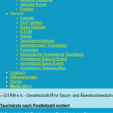
Aktuelle Kurse
Partner
Service
Kontakt
SUP Verleih
Basis Dienste
GTÜM
Imbiss
Tauchversicherung
Anmeldungen / Formulare
Formulare
Verbindliche Anmeldung Tauchkurs
Anmeldung Spezial Event
Anmeldung Basis Event
Anmeldung Tagesausflug
Logbuch
Öffnungszeiten
Suche
Menü
Menü
Tauchärzte nach Postleitzahl sortiert