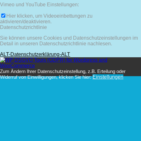
Vimeo und YouTube Einstellungen:
Hier klicken, um Videoeinbettungen zu
aktivieren/deaktivieren.
Datenschutzrichtlinie
Sie können unsere Cookies und Datenschutzeinstellungen im
Detail in unseren Datenschutzrichtlinie nachlesen.
ALT-Datenschutzerklärung-ALT
Zum Ändern Ihrer Datenschutzeinstellung, z.B. Erteilung oder
Widerruf von Einwilligungen, klicken Sie hier:
Einstellungen