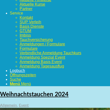
Aktuelle Kurse
Partner
Service
Kontakt
SUP Verleih
Basis Dienste
GTÜM
Imbiss
Tauchversicherung
Anmeldungen / Formulare
Formulare
Verbindliche Anmeldung Tauchkurs
Anmeldung Spezial Event
Anmeldung Basis Event
Anmeldung Tagesausflug
Logbuch
Öffnungszeiten
Suche
Menü
Menü
Weihnachtstauchen 2024
Allgemein
,
Event