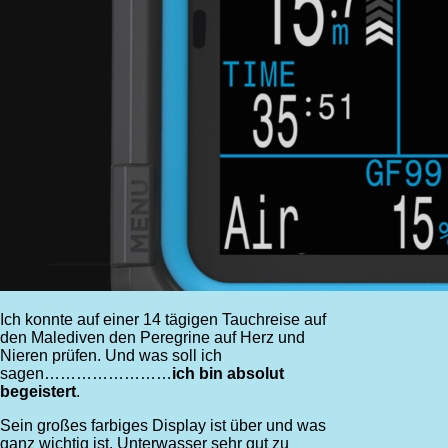
Ich konnte auf einer 14 tägigen Tauchreise auf
den Malediven den Peregrine auf Herz und
Nieren prüfen. Und was soll ich
sagen……………………
ich bin absolut
begeistert
.
Sein großes farbiges Display ist über und was
ganz wichtig ist, Unterwasser sehr gut zu