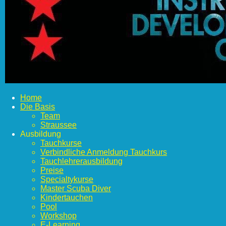
Home
Die Basis
Team
Straussee
Ausbildung
Tauchkurse
Verbindliche Anmeldung Tauchkurs
Tauchlehrerausbildung
Preise
Specialtykurse
Master Scuba Diver
Kindertauchen
Pool
Workshop
E-Learning