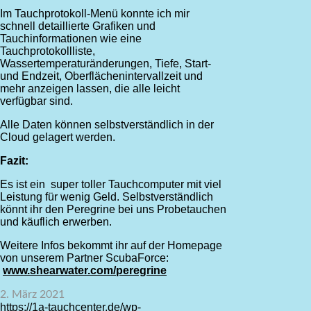
Im Tauchprotokoll-Menü konnte ich mir
schnell detaillierte Grafiken und
Tauchinformationen wie eine
Tauchprotokollliste,
Wassertemperaturänderungen, Tiefe, Start-
und Endzeit, Oberflächenintervallzeit und
mehr anzeigen lassen, die alle leicht
verfügbar sind.
Alle Daten können selbstverständlich in der
Cloud gelagert werden.
Fazit:
Es ist ein super toller Tauchcomputer mit viel
Leistung für wenig Geld. Selbstverständlich
könnt ihr den Peregrine bei uns Probetauchen
und käuflich erwerben.
Weitere Infos bekommt ihr auf der Homepage
von unserem Partner ScubaForce:
www.shearwater.com/peregrine
2. März 2021
https://1a-tauchcenter.de/wp-