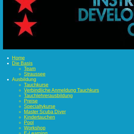
Home
Die Basis
Team
Straussee
Ausbildung
Tauchkurse
Verbindliche Anmeldung Tauchkurs
Tauchlehrerausbildung
Preise
Specialtykurse
Master Scuba Diver
Kindertauchen
Pool
Workshop
E-Learning