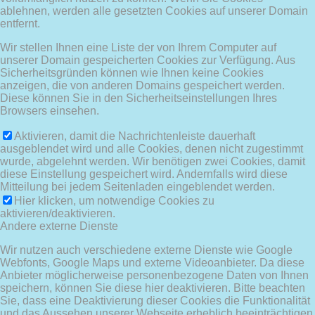
ablehnen, werden alle gesetzten Cookies auf unserer Domain
entfernt.
Wir stellen Ihnen eine Liste der von Ihrem Computer auf
unserer Domain gespeicherten Cookies zur Verfügung. Aus
Sicherheitsgründen können wie Ihnen keine Cookies
anzeigen, die von anderen Domains gespeichert werden.
Diese können Sie in den Sicherheitseinstellungen Ihres
Browsers einsehen.
Aktivieren, damit die Nachrichtenleiste dauerhaft
ausgeblendet wird und alle Cookies, denen nicht zugestimmt
wurde, abgelehnt werden. Wir benötigen zwei Cookies, damit
diese Einstellung gespeichert wird. Andernfalls wird diese
Mitteilung bei jedem Seitenladen eingeblendet werden.
Hier klicken, um notwendige Cookies zu
aktivieren/deaktivieren.
Andere externe Dienste
Wir nutzen auch verschiedene externe Dienste wie Google
Webfonts, Google Maps und externe Videoanbieter. Da diese
Anbieter möglicherweise personenbezogene Daten von Ihnen
speichern, können Sie diese hier deaktivieren. Bitte beachten
Sie, dass eine Deaktivierung dieser Cookies die Funktionalität
und das Aussehen unserer Webseite erheblich beeinträchtigen