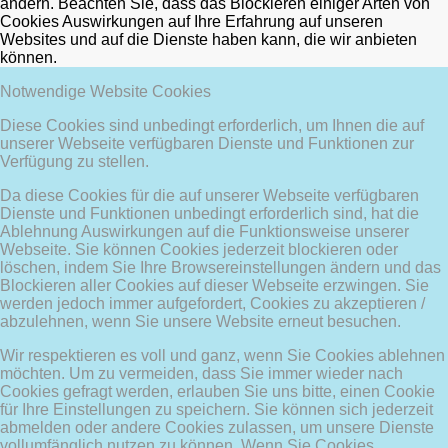
ändern. Beachten Sie, dass das Blockieren einiger Arten von
Cookies Auswirkungen auf Ihre Erfahrung auf unseren
Websites und auf die Dienste haben kann, die wir anbieten
können.
Notwendige Website Cookies
Diese Cookies sind unbedingt erforderlich, um Ihnen die auf
unserer Webseite verfügbaren Dienste und Funktionen zur
Verfügung zu stellen.
Da diese Cookies für die auf unserer Webseite verfügbaren
Dienste und Funktionen unbedingt erforderlich sind, hat die
Ablehnung Auswirkungen auf die Funktionsweise unserer
Webseite. Sie können Cookies jederzeit blockieren oder
löschen, indem Sie Ihre Browsereinstellungen ändern und das
Blockieren aller Cookies auf dieser Webseite erzwingen. Sie
werden jedoch immer aufgefordert, Cookies zu akzeptieren /
abzulehnen, wenn Sie unsere Website erneut besuchen.
Wir respektieren es voll und ganz, wenn Sie Cookies ablehnen
möchten. Um zu vermeiden, dass Sie immer wieder nach
Cookies gefragt werden, erlauben Sie uns bitte, einen Cookie
für Ihre Einstellungen zu speichern. Sie können sich jederzeit
abmelden oder andere Cookies zulassen, um unsere Dienste
vollumfänglich nutzen zu können. Wenn Sie Cookies