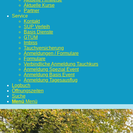
Aktuelle Kurse
Partner
Service
Kontakt
SUP Verleih
Basis Dienste
GTÜM
Imbiss
Tauchversicherung
Anmeldungen / Formulare
Formulare
Verbindliche Anmeldung Tauchkurs
Anmeldung Spezial Event
Anmeldung Basis Event
Anmeldung Tagesausflug
Logbuch
Öffnungszeiten
Suche
Menü
Menü