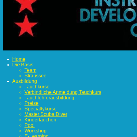
Home
Die Basis
Team
Straussee
Ausbildung
Tauchkurse
Verbindliche Anmeldung Tauchkurs
Tauchlehrerausbildung
Preise
Specialtykurse
Master Scuba Diver
Kindertauchen
Pool
Workshop
E-Learning