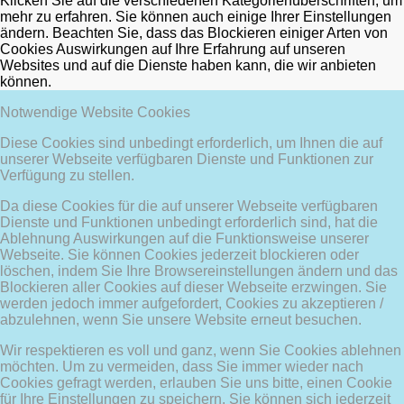
Klicken Sie auf die verschiedenen Kategorienüberschriften, um
mehr zu erfahren. Sie können auch einige Ihrer Einstellungen
ändern. Beachten Sie, dass das Blockieren einiger Arten von
Cookies Auswirkungen auf Ihre Erfahrung auf unseren
Websites und auf die Dienste haben kann, die wir anbieten
können.
Notwendige Website Cookies
Diese Cookies sind unbedingt erforderlich, um Ihnen die auf
unserer Webseite verfügbaren Dienste und Funktionen zur
Verfügung zu stellen.
Da diese Cookies für die auf unserer Webseite verfügbaren
Dienste und Funktionen unbedingt erforderlich sind, hat die
Ablehnung Auswirkungen auf die Funktionsweise unserer
Webseite. Sie können Cookies jederzeit blockieren oder
löschen, indem Sie Ihre Browsereinstellungen ändern und das
Blockieren aller Cookies auf dieser Webseite erzwingen. Sie
werden jedoch immer aufgefordert, Cookies zu akzeptieren /
abzulehnen, wenn Sie unsere Website erneut besuchen.
Wir respektieren es voll und ganz, wenn Sie Cookies ablehnen
möchten. Um zu vermeiden, dass Sie immer wieder nach
Cookies gefragt werden, erlauben Sie uns bitte, einen Cookie
für Ihre Einstellungen zu speichern. Sie können sich jederzeit