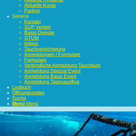
Aktuelle Kurse
Partner
Service
Kontakt
SUP Verleih
Basis Dienste
GTÜM
Imbiss
Tauchversicherung
Anmeldungen / Formulare
Formulare
Verbindliche Anmeldung Tauchkurs
Anmeldung Spezial Event
Anmeldung Basis Event
Anmeldung Tagesausflug
Logbuch
Öffnungszeiten
Suche
Menü
Menü