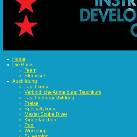
Home
Die Basis
Team
Straussee
Ausbildung
Tauchkurse
Verbindliche Anmeldung Tauchkurs
Tauchlehrerausbildung
Preise
Specialtykurse
Master Scuba Diver
Kindertauchen
Pool
Workshop
E-Learning