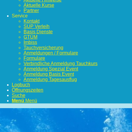
Aktuelle Kurse
Partner
Service
Kontakt
SUP Verleih
Basis Dienste
GTÜM
Imbiss
Tauchversicherung
Anmeldungen / Formulare
Formulare
Verbindliche Anmeldung Tauchkurs
Anmeldung Spezial Event
Anmeldung Basis Event
Anmeldung Tagesausflug
Logbuch
Öffnungszeiten
Suche
Menü
Menü