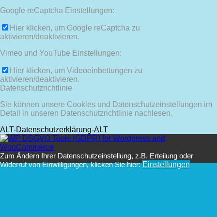
Google reCaptcha Einstellungen:
Hier klicken, um Google reCaptcha zu
aktivieren/deaktivieren.
Vimeo und YouTube Einstellungen:
Hier klicken, um Videoeinbettungen zu
aktivieren/deaktivieren.
Datenschutzrichtlinie
Sie können unsere Cookies und Datenschutzeinstellungen im
Detail in unseren Datenschutzrichtlinie nachlesen.
ALT-Datenschutzerklärung-ALT
Zum Ändern Ihrer Datenschutzeinstellung, z.B. Erteilung oder
Widerruf von Einwilligungen, klicken Sie hier:
Einstellungen