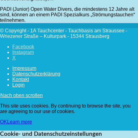
PADI (Junior) Open Water Divers, die mindestens 12 Jahre alt
sind, können an einem PADI Spezialkurs „Strömungstauchen“
teilnehmen.
© Copyright - 1A Tauchcenter - Tauchbasis am Straussee -
Wriezener Straße – Kulturpark - 15344 Strausberg
Facebook
Instagram
X
Impressum
Datenschutzerklärung
Kontakt
Login
Nach oben scrollen
This site uses cookies. By continuing to browse the site, you
are agreeing to our use of cookies.
OK
Learn more
Cookie- und Datenschutzeinstellungen