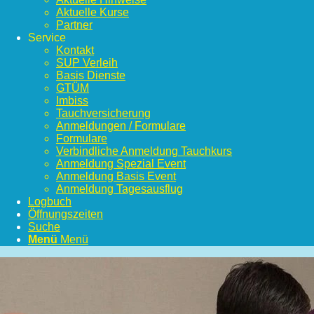
Aktuelle Kurse
Partner
Service
Kontakt
SUP Verleih
Basis Dienste
GTÜM
Imbiss
Tauchversicherung
Anmeldungen / Formulare
Formulare
Verbindliche Anmeldung Tauchkurs
Anmeldung Spezial Event
Anmeldung Basis Event
Anmeldung Tagesausflug
Logbuch
Öffnungszeiten
Suche
Menü
Menü