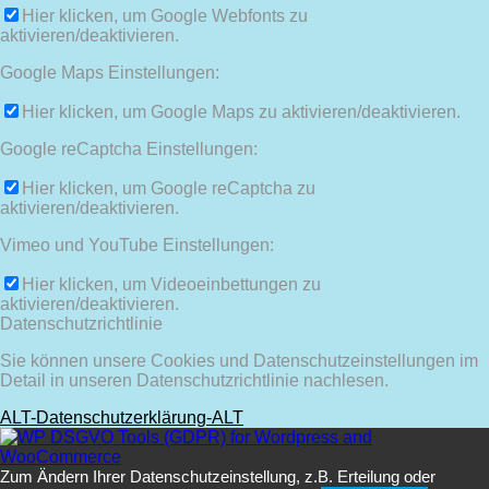
Hier klicken, um Google Webfonts zu
aktivieren/deaktivieren.
Google Maps Einstellungen:
Hier klicken, um Google Maps zu aktivieren/deaktivieren.
Google reCaptcha Einstellungen:
Hier klicken, um Google reCaptcha zu
aktivieren/deaktivieren.
Vimeo und YouTube Einstellungen:
Hier klicken, um Videoeinbettungen zu
aktivieren/deaktivieren.
Datenschutzrichtlinie
Sie können unsere Cookies und Datenschutzeinstellungen im
Detail in unseren Datenschutzrichtlinie nachlesen.
ALT-Datenschutzerklärung-ALT
Zum Ändern Ihrer Datenschutzeinstellung, z.B. Erteilung oder