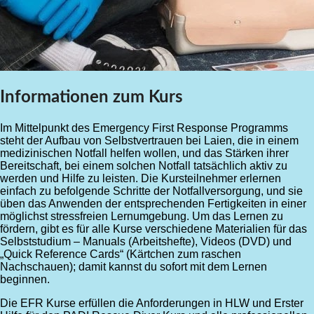
Informationen zum Kurs
Im Mittelpunkt des Emergency First Response Programms
steht der Aufbau von Selbstvertrauen bei Laien, die in einem
medizinischen Notfall helfen wollen, und das Stärken ihrer
Bereitschaft, bei einem solchen Notfall tatsächlich aktiv zu
werden und Hilfe zu leisten. Die Kursteilnehmer erlernen
einfach zu befolgende Schritte der Notfallversorgung, und sie
üben das Anwenden der entsprechenden Fertigkeiten in einer
möglichst stressfreien Lernumgebung. Um das Lernen zu
fördern, gibt es für alle Kurse verschiedene Materialien für das
Selbststudium – Manuals (Arbeitshefte), Videos (DVD) und
„Quick Reference Cards“ (Kärtchen zum raschen
Nachschauen); damit kannst du sofort mit dem Lernen
beginnen.
Die EFR Kurse erfüllen die Anforderungen in HLW und Erster