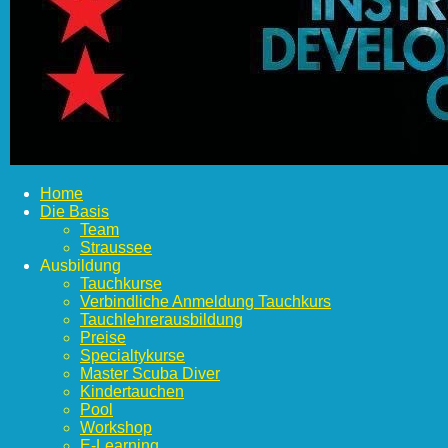
Home
Die Basis
Team
Straussee
Ausbildung
Tauchkurse
Verbindliche Anmeldung Tauchkurs
Tauchlehrerausbildung
Preise
Specialtykurse
Master Scuba Diver
Kindertauchen
Pool
Workshop
E-Learning