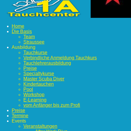
Home
Die Basis
Team
Straussee
Ausbildung
Tauchkurse
Verbindliche Anmeldung Tauchkurs
Tauchlehrerausbildung
Preise
Specialtykurse
Master Scuba Diver
Kindertauchen
Pool
Workshop
E-Learning
vom Anfänger bis zum Profi
Preise
Termine
Events
Veranstaltungen