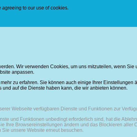
e agreeing to our use of cookies.
 werden. Wir verwenden Cookies, um uns mitzuteilen, wenn Sie u
bsite anpassen.
 mehr zu erfahren. Sie können auch einige Ihrer Einstellungen 
 und auf die Dienste haben kann, die wir anbieten können.
nserer Webseite verfügbaren Dienste und Funktionen zur Verfügu
nste und Funktionen unbedingt erforderlich sind, hat die Able
Sie Ihre Browsereinstellungen ändern und das Blockieren aller
n Sie unsere Website erneut besuchen.