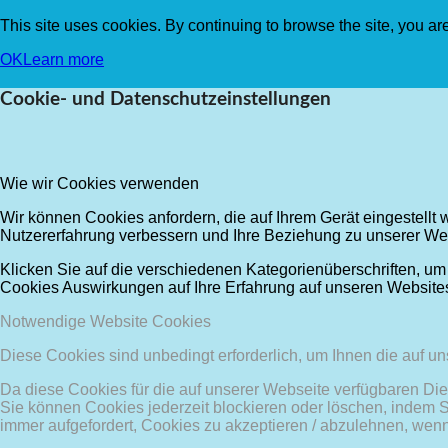
This site uses cookies. By continuing to browse the site, you ar
OK
Learn more
Cookie- und Datenschutzeinstellungen
Wie wir Cookies verwenden
Wir können Cookies anfordern, die auf Ihrem Gerät eingestellt
Nutzererfahrung verbessern und Ihre Beziehung zu unserer We
Klicken Sie auf die verschiedenen Kategorienüberschriften, um
Cookies Auswirkungen auf Ihre Erfahrung auf unseren Websites
Notwendige Website Cookies
Diese Cookies sind unbedingt erforderlich, um Ihnen die auf u
Da diese Cookies für die auf unserer Webseite verfügbaren Die
Sie können Cookies jederzeit blockieren oder löschen, indem 
immer aufgefordert, Cookies zu akzeptieren / abzulehnen, wen