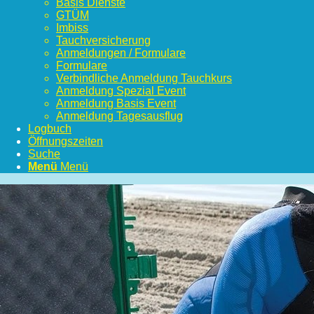
Basis Dienste
GTÜM
Imbiss
Tauchversicherung
Anmeldungen / Formulare
Formulare
Verbindliche Anmeldung Tauchkurs
Anmeldung Spezial Event
Anmeldung Basis Event
Anmeldung Tagesausflug
Logbuch
Öffnungszeiten
Suche
Menü
Menü