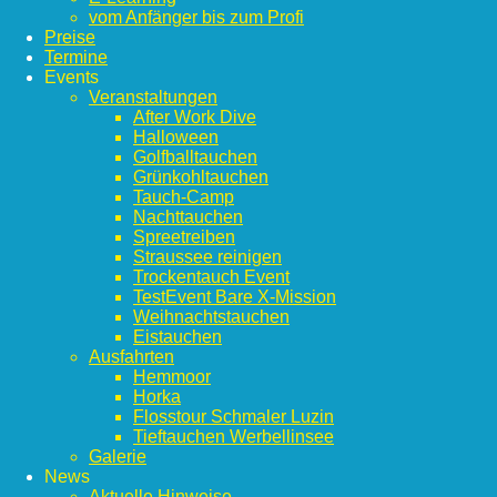
vom Anfänger bis zum Profi
Preise
Termine
Events
Veranstaltungen
After Work Dive
Halloween
Golfballtauchen
Grünkohltauchen
Tauch-Camp
Nachttauchen
Spreetreiben
Straussee reinigen
Trockentauch Event
TestEvent Bare X-Mission
Weihnachtstauchen
Eistauchen
Ausfahrten
Hemmoor
Horka
Flosstour Schmaler Luzin
Tieftauchen Werbellinsee
Galerie
News
Aktuelle Hinweise