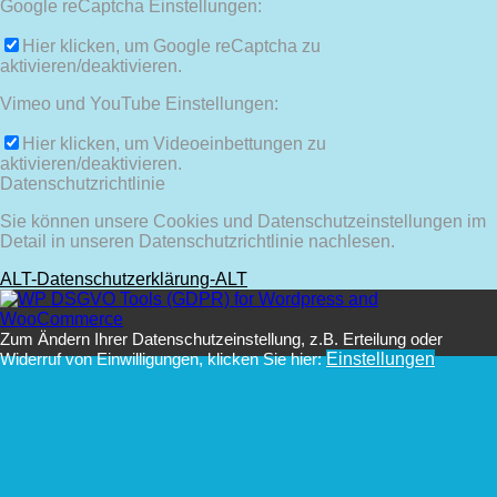
Google reCaptcha Einstellungen:
Hier klicken, um Google reCaptcha zu
aktivieren/deaktivieren.
Vimeo und YouTube Einstellungen:
Hier klicken, um Videoeinbettungen zu
aktivieren/deaktivieren.
Datenschutzrichtlinie
Sie können unsere Cookies und Datenschutzeinstellungen im
Detail in unseren Datenschutzrichtlinie nachlesen.
ALT-Datenschutzerklärung-ALT
Zum Ändern Ihrer Datenschutzeinstellung, z.B. Erteilung oder
Widerruf von Einwilligungen, klicken Sie hier:
Einstellungen