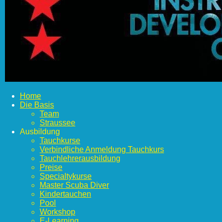
Home
Die Basis
Team
Straussee
Ausbildung
Tauchkurse
Verbindliche Anmeldung Tauchkurs
Tauchlehrerausbildung
Preise
Specialtykurse
Master Scuba Diver
Kindertauchen
Pool
Workshop
E-Learning