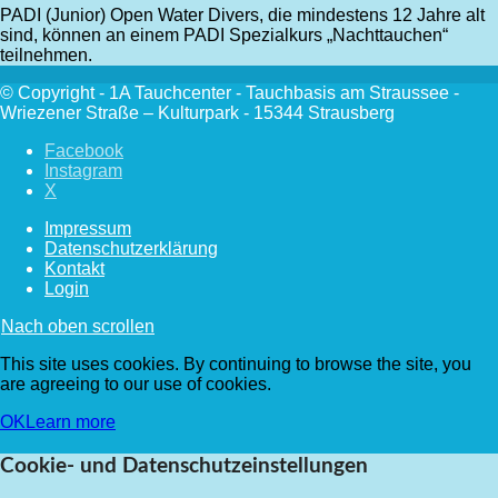
PADI (Junior) Open Water Divers, die mindestens 12 Jahre alt
sind, können an einem PADI Spezialkurs „Nachttauchen“
teilnehmen.
© Copyright - 1A Tauchcenter - Tauchbasis am Straussee -
Wriezener Straße – Kulturpark - 15344 Strausberg
Facebook
Instagram
X
Impressum
Datenschutzerklärung
Kontakt
Login
Nach oben scrollen
This site uses cookies. By continuing to browse the site, you
are agreeing to our use of cookies.
OK
Learn more
Cookie- und Datenschutzeinstellungen