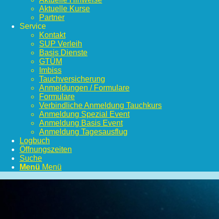
Aktuelle Kurse
Partner
Service
Kontakt
SUP Verleih
Basis Dienste
GTÜM
Imbiss
Tauchversicherung
Anmeldungen / Formulare
Formulare
Verbindliche Anmeldung Tauchkurs
Anmeldung Spezial Event
Anmeldung Basis Event
Anmeldung Tagesausflug
Logbuch
Öffnungszeiten
Suche
Menü
Menü