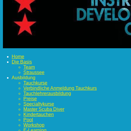
Home
Die Basis
Team
Straussee
Ausbildung
Tauchkurse
Verbindliche Anmeldung Tauchkurs
Tauchlehrerausbildung
Preise
Specialtykurse
Master Scuba Diver
Kindertauchen
Pool
Workshop
E-Learning