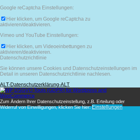
Google reCaptcha Einstellungen:
Hier klicken, um Google reCaptcha zu
aktivieren/deaktivieren.
Vimeo und YouTube Einstellungen:
Hier klicken, um Videoeinbettungen zu
aktivieren/deaktivieren.
Datenschutzrichtlinie
Sie können unsere Cookies und Datenschutzeinstellungen im
Detail in unseren Datenschutzrichtlinie nachlesen.
ALT-Datenschutzerklärung-ALT
Zum Ändern Ihrer Datenschutzeinstellung, z.B. Erteilung oder
Widerruf von Einwilligungen, klicken Sie hier:
Einstellungen