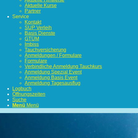
Aktuelle Kurse
Partner
Service
Kontakt
SUP Verleih
Basis Dienste
GTÜM
Imbiss
Tauchversicherung
Anmeldungen / Formulare
Formulare
Verbindliche Anmeldung Tauchkurs
Anmeldung Spezial Event
Anmeldung Basis Event
Anmeldung Tagesausflug
Logbuch
Öffnungszeiten
Suche
Menü
Menü