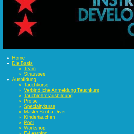
Home
Die Basis
Team
Straussee
Ausbildung
Tauchkurse
Verbindliche Anmeldung Tauchkurs
Tauchlehrerausbildung
Preise
Specialtykurse
Master Scuba Diver
Kindertauchen
Pool
Workshop
E-Learning