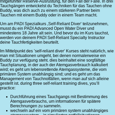
mitgeführter Reserve-Ausrüstung, für den Fall der Fälle. In drei
Tauchgängen entwickelst du Techniken für das Tauchen ohne
Buddy, was dich auch zu einem stärkeren Partner beim
Tauchen mit einem Buddy oder in einem Team macht.
Um am PADI Spezialkurs ‚Self-Reliant Diver‘ teilzunehmen,
musst du ein PADI Advanced Open Water Diver und
mindestens 18 Jahre alt sein. Und bevor du im Kurs tauchst,
werden von deinem PADI Self-Reliant Specialty Instructor
deine Tauchfertigkeiten beurteilt.
Im Mittelpunkt des ’self-reliant diver‘ Kurses steht natürlich, wie
man mit Situationen umgeht, bei denen normalerweise ein
Buddy zur verfügung steht. dies beinhaltet eine sorgfältige
Tauchplanung, in der auch der Atemgasverbrauch kalkuliert
wird; es geht um lebensrettende Atemgassysteme, die vom
primären System unabhängig sind; und es geht um das
Management von Tauchnotfällen, wenn man auf sich alleine
gestellt ist. during three self-reliant training dives, you’ll
practice:
Durchführung eines Tauchgangs mit Bestimmung des
Atemgasverbrauchs, um informationen für spätere
Berechnungen zu sammeln.
wechseln auf ein vom primären system unabhängiges