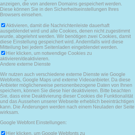
anzeigen, die von anderen Domains gespeichert werden.
Diese können Sie in den Sicherheitseinstellungen Ihres
Browsers einsehen.
Aktivieren, damit die Nachrichtenleiste dauerhaft
ausgeblendet wird und alle Cookies, denen nicht zugestimmt
wurde, abgelehnt werden. Wir benötigen zwei Cookies, damit
diese Einstellung gespeichert wird. Andernfalls wird diese
Mitteilung bei jedem Seitenladen eingeblendet werden.
Hier klicken, um notwendige Cookies zu
aktivieren/deaktivieren.
Andere externe Dienste
Wir nutzen auch verschiedene externe Dienste wie Google
Webfonts, Google Maps und externe Videoanbieter. Da diese
Anbieter möglicherweise personenbezogene Daten von Ihnen
speichern, können Sie diese hier deaktivieren. Bitte beachten
Sie, dass eine Deaktivierung dieser Cookies die Funktionalität
und das Aussehen unserer Webseite erheblich beeinträchtigen
kann. Die Änderungen werden nach einem Neuladen der Seite
wirksam.
Google Webfont Einstellungen:
Hier klicken, um Google Webfonts zu