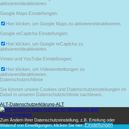
aktivieren/deaktivieren.
Google Maps Einstellungen:
Hier klicken, um Google Maps zu aktivieren/deaktivieren.
Google reCaptcha Einstellungen:
Hier klicken, um Google reCaptcha zu
aktivieren/deaktivieren.
Vimeo und YouTube Einstellungen:
Hier klicken, um Videoeinbettungen zu
aktivieren/deaktivieren.
Datenschutzrichtlinie
Sie können unsere Cookies und Datenschutzeinstellungen im
Detail in unseren Datenschutzrichtlinie nachlesen.
ALT-Datenschutzerklärung-ALT
Zum Ändern Ihrer Datenschutzeinstellung, z.B. Erteilung oder
Widerruf von Einwilligungen, klicken Sie hier:
Einstellungen