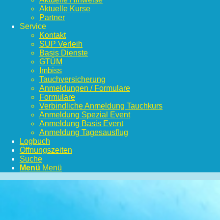
Aktuelle Kurse
Partner
Service
Kontakt
SUP Verleih
Basis Dienste
GTÜM
Imbiss
Tauchversicherung
Anmeldungen / Formulare
Formulare
Verbindliche Anmeldung Tauchkurs
Anmeldung Spezial Event
Anmeldung Basis Event
Anmeldung Tagesausflug
Logbuch
Öffnungszeiten
Suche
Menü
Menü