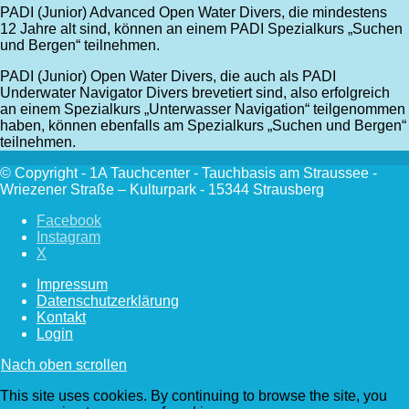
PADI (Junior) Advanced Open Water Divers, die mindestens
12 Jahre alt sind, können an einem PADI Spezialkurs „Suchen
und Bergen“ teilnehmen.
PADI (Junior) Open Water Divers, die auch als PADI
Underwater Navigator Divers brevetiert sind, also erfolgreich
an einem Spezialkurs „Unterwasser Navigation“ teilgenommen
haben, können ebenfalls am Spezialkurs „Suchen und Bergen“
teilnehmen.
© Copyright - 1A Tauchcenter - Tauchbasis am Straussee -
Wriezener Straße – Kulturpark - 15344 Strausberg
Facebook
Instagram
X
Impressum
Datenschutzerklärung
Kontakt
Login
Nach oben scrollen
This site uses cookies. By continuing to browse the site, you