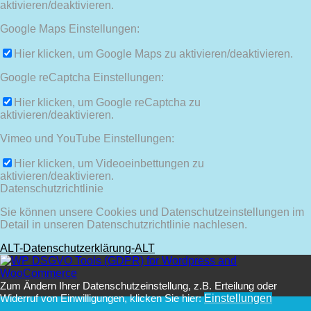
aktivieren/deaktivieren.
Google Maps Einstellungen:
Hier klicken, um Google Maps zu aktivieren/deaktivieren.
Google reCaptcha Einstellungen:
Hier klicken, um Google reCaptcha zu
aktivieren/deaktivieren.
Vimeo und YouTube Einstellungen:
Hier klicken, um Videoeinbettungen zu
aktivieren/deaktivieren.
Datenschutzrichtlinie
Sie können unsere Cookies und Datenschutzeinstellungen im
Detail in unseren Datenschutzrichtlinie nachlesen.
ALT-Datenschutzerklärung-ALT
Zum Ändern Ihrer Datenschutzeinstellung, z.B. Erteilung oder
Widerruf von Einwilligungen, klicken Sie hier:
Einstellungen