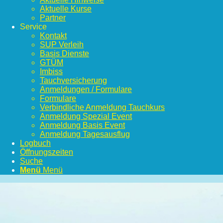
Aktuelle Kurse
Partner
Service
Kontakt
SUP Verleih
Basis Dienste
GTÜM
Imbiss
Tauchversicherung
Anmeldungen / Formulare
Formulare
Verbindliche Anmeldung Tauchkurs
Anmeldung Spezial Event
Anmeldung Basis Event
Anmeldung Tagesausflug
Logbuch
Öffnungszeiten
Suche
Menü
Menü