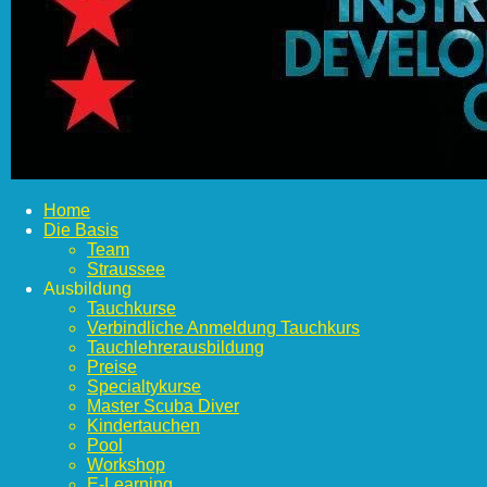
Home
Die Basis
Team
Straussee
Ausbildung
Tauchkurse
Verbindliche Anmeldung Tauchkurs
Tauchlehrerausbildung
Preise
Specialtykurse
Master Scuba Diver
Kindertauchen
Pool
Workshop
E-Learning