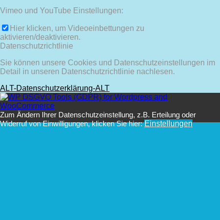
Vimeo und YouTube Einstellungen:
Hier klicken, um Videoeinbettungen zu
aktivieren/deaktivieren.
Datenschutzrichtlinie
Sie können unsere Cookies und Datenschutzeinstellungen im
Detail in unseren Datenschutzrichtlinie nachlesen.
ALT-Datenschutzerklärung-ALT
Zum Ändern Ihrer Datenschutzeinstellung, z.B. Erteilung oder
Widerruf von Einwilligungen, klicken Sie hier:
Einstellungen