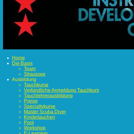
Home
Die Basis
Team
Straussee
Ausbildung
Tauchkurse
Verbindliche Anmeldung Tauchkurs
Tauchlehrerausbildung
Preise
Specialtykurse
Master Scuba Diver
Kindertauchen
Pool
Workshop
E-Learning