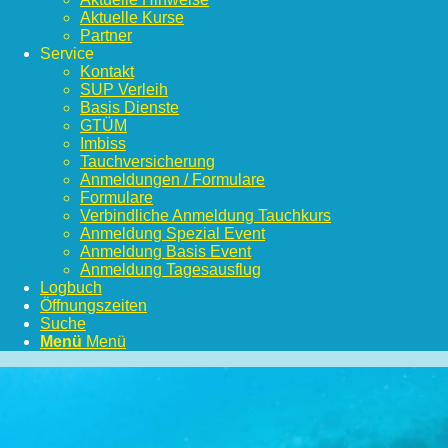
Aktuelle Kurse
Partner
Service
Kontakt
SUP Verleih
Basis Dienste
GTÜM
Imbiss
Tauchversicherung
Anmeldungen / Formulare
Formulare
Verbindliche Anmeldung Tauchkurs
Anmeldung Spezial Event
Anmeldung Basis Event
Anmeldung Tagesausflug
Logbuch
Öffnungszeiten
Suche
Menü
Menü