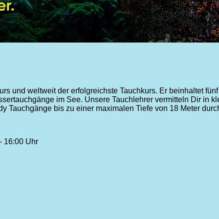
rs und weltweit der erfolgreichste Tauchkurs. Er beinhaltet fün
ssertauchgänge im See. Unsere Tauchlehrer vermitteln Dir in k
y Tauchgänge bis zu einer maximalen Tiefe von 18 Meter durc
– 16:00 Uhr