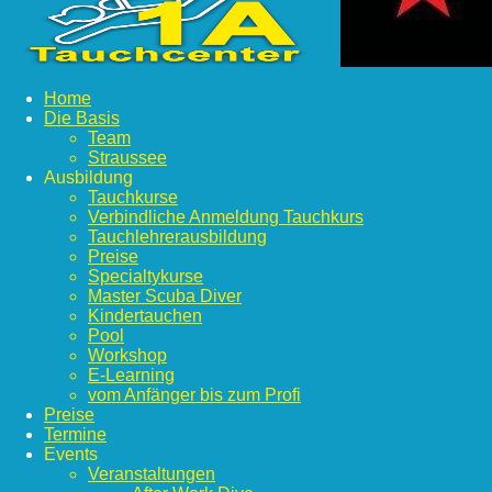
Home
Die Basis
Team
Straussee
Ausbildung
Tauchkurse
Verbindliche Anmeldung Tauchkurs
Tauchlehrerausbildung
Preise
Specialtykurse
Master Scuba Diver
Kindertauchen
Pool
Workshop
E-Learning
vom Anfänger bis zum Profi
Preise
Termine
Events
Veranstaltungen