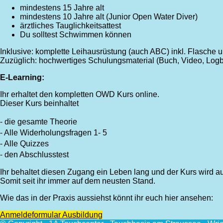
mindestens 15 Jahre alt
mindestens 10 Jahre alt (Junior Open Water Diver)
ärztliches Tauglichkeitsattest
Du solltest Schwimmen können
Inklusive: komplette Leihausrüstung (auch ABC) inkl. Flasche u
Zuzüglich: hochwertiges Schulungsmaterial (Buch, Video, Lo
E-Learning:
Ihr erhaltet den kompletten OWD Kurs online.
Dieser Kurs beinhaltet
⁃ die gesamte Theorie
⁃ Alle Widerholungsfragen 1- 5
⁃ Alle Quizzes
⁃ den Abschlusstest
Ihr behaltet diesen Zugang ein Leben lang und der Kurs wird au
Somit seit ihr immer auf dem neusten Stand.
Wie das in der Praxis aussiehst könnt ihr euch hier ansehen:
Anmeldeformular Ausbildung