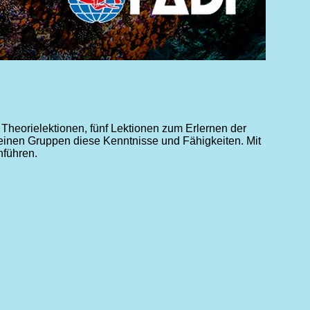
f Theorielektionen, fünf Lektionen zum Erlernen der
leinen Gruppen diese Kenntnisse und Fähigkeiten. Mit
hführen.