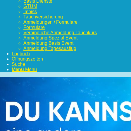
Basis Dienste
GTÜM
Imbiss
Tauchversicherung
Anmeldungen / Formulare
Formulare
Verbindliche Anmeldung Tauchkurs
Anmeldung Spezial Event
Anmeldung Basis Event
Anmeldung Tagesausflug
Logbuch
Öffnungszeiten
Suche
Menü
Menü