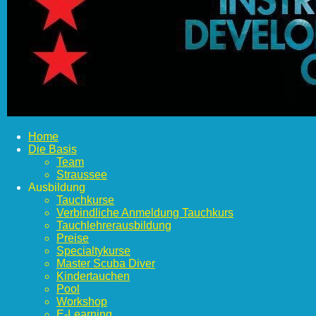
Home
Die Basis
Team
Straussee
Ausbildung
Tauchkurse
Verbindliche Anmeldung Tauchkurs
Tauchlehrerausbildung
Preise
Specialtykurse
Master Scuba Diver
Kindertauchen
Pool
Workshop
E-Learning