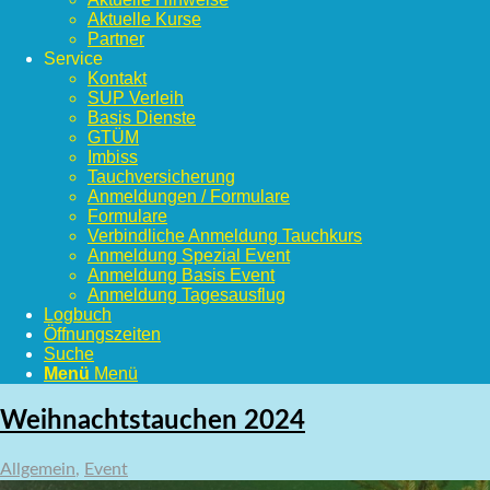
Aktuelle Kurse
Partner
Service
Kontakt
SUP Verleih
Basis Dienste
GTÜM
Imbiss
Tauchversicherung
Anmeldungen / Formulare
Formulare
Verbindliche Anmeldung Tauchkurs
Anmeldung Spezial Event
Anmeldung Basis Event
Anmeldung Tagesausflug
Logbuch
Öffnungszeiten
Suche
Menü
Menü
Weihnachtstauchen 2024
Allgemein
,
Event