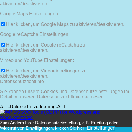
aktivieren/deaktivieren.
Google Maps Einstellungen:
Hier klicken, um Google Maps zu aktivieren/deaktivieren.
Google reCaptcha Einstellungen:
Hier klicken, um Google reCaptcha zu
aktivieren/deaktivieren.
Vimeo und YouTube Einstellungen:
Hier klicken, um Videoeinbettungen zu
aktivieren/deaktivieren.
Datenschutzrichtlinie
Sie können unsere Cookies und Datenschutzeinstellungen im
Detail in unseren Datenschutzrichtlinie nachlesen.
ALT-Datenschutzerklärung-ALT
Zum Ändern Ihrer Datenschutzeinstellung, z.B. Erteilung oder
Widerruf von Einwilligungen, klicken Sie hier:
Einstellungen