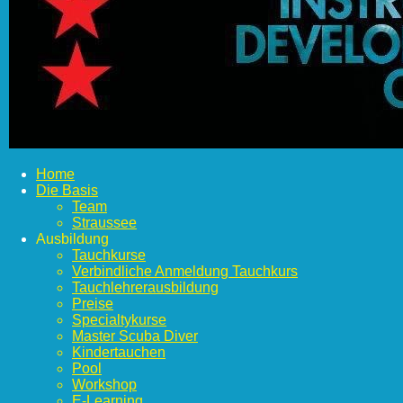
Home
Die Basis
Team
Straussee
Ausbildung
Tauchkurse
Verbindliche Anmeldung Tauchkurs
Tauchlehrerausbildung
Preise
Specialtykurse
Master Scuba Diver
Kindertauchen
Pool
Workshop
E-Learning