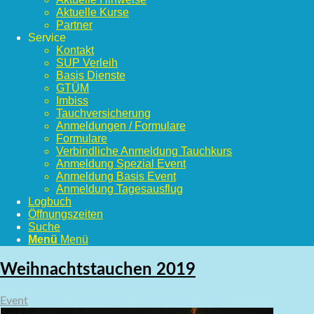
Aktuelle Kurse
Partner
Service
Kontakt
SUP Verleih
Basis Dienste
GTÜM
Imbiss
Tauchversicherung
Anmeldungen / Formulare
Formulare
Verbindliche Anmeldung Tauchkurs
Anmeldung Spezial Event
Anmeldung Basis Event
Anmeldung Tagesausflug
Logbuch
Öffnungszeiten
Suche
Menü
Menü
Weihnachtstauchen 2019
Event