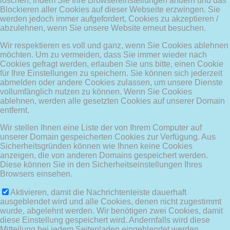
löschen, indem Sie Ihre Browsereinstellungen ändern und das
Blockieren aller Cookies auf dieser Webseite erzwingen. Sie
werden jedoch immer aufgefordert, Cookies zu akzeptieren /
abzulehnen, wenn Sie unsere Website erneut besuchen.
Wir respektieren es voll und ganz, wenn Sie Cookies ablehnen
möchten. Um zu vermeiden, dass Sie immer wieder nach
Cookies gefragt werden, erlauben Sie uns bitte, einen Cookie
für Ihre Einstellungen zu speichern. Sie können sich jederzeit
abmelden oder andere Cookies zulassen, um unsere Dienste
vollumfänglich nutzen zu können. Wenn Sie Cookies
ablehnen, werden alle gesetzten Cookies auf unserer Domain
entfernt.
Wir stellen Ihnen eine Liste der von Ihrem Computer auf
unserer Domain gespeicherten Cookies zur Verfügung. Aus
Sicherheitsgründen können wie Ihnen keine Cookies
anzeigen, die von anderen Domains gespeichert werden.
Diese können Sie in den Sicherheitseinstellungen Ihres
Browsers einsehen.
Aktivieren, damit die Nachrichtenleiste dauerhaft
ausgeblendet wird und alle Cookies, denen nicht zugestimmt
wurde, abgelehnt werden. Wir benötigen zwei Cookies, damit
diese Einstellung gespeichert wird. Andernfalls wird diese
Mitteilung bei jedem Seitenladen eingeblendet werden.