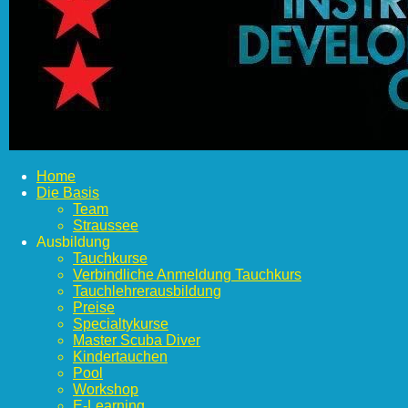
Home
Die Basis
Team
Straussee
Ausbildung
Tauchkurse
Verbindliche Anmeldung Tauchkurs
Tauchlehrerausbildung
Preise
Specialtykurse
Master Scuba Diver
Kindertauchen
Pool
Workshop
E-Learning