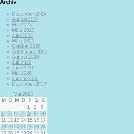
Archiv
Dezember 2024
August 2024
Mai 2023
März 2023
Juni 2022
März 2021
Oktober 2020
September 2020
August 2020
Juli 2020
Juni 2020
Mai 2020
Januar 2020
Dezember 2019
Mai 2020
M
D
M
D
F
S
S
1
2
3
4
5
6
7
8
9
10
11
12
13
14
15
16
17
18
19
20
21
22
23
24
25
26
27
28
29
30
31