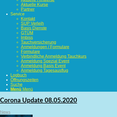
Aktuelle Kurse
Partner
Service
Kontakt
SUP Verleih
Basis Dienste
GTÜM
Imbiss
Tauchversicherung
Anmeldungen / Formulare
Formulare
Verbindliche Anmeldung Tauchkurs
Anmeldung Spezial Event
Anmeldung Basis Event
Anmeldung Tagesausflug
Logbuch
Öffnungszeiten
Suche
Menü
Menü
Corona Update 08.05.2020
News